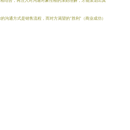
性相结合，再注入对沟通对象性格的深刻理解，才能策划出真
的沟通方式是销售流程，而对方渴望的“胜利”（商业成功）