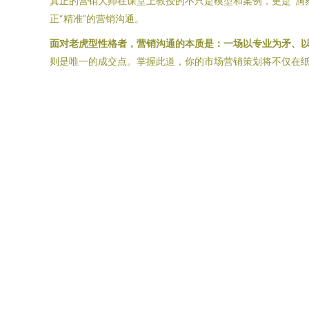
真正的营销大师在课堂上教授的不只是模型和案例，更是“洞
正“精准”的营销沟通。
面对老虎型性格者，营销沟通的本质是：一场以专业为矛、以
则是唯一的成交点。掌握此道，你的市场营销策划将不仅在