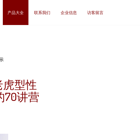
产品大全
联系我们
企业信息
访客留言
示
老虎型性
70讲营