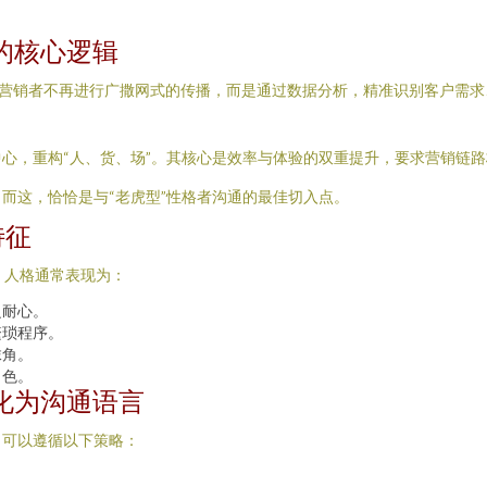
的核心逻辑
它要求营销者不再进行广撒网式的传播，而是通过数据分析，精准识别客户需
心，重构“人、货、场”。其核心是效率与体验的双重提升，要求营销链
。而这，恰恰是与“老虎型”性格者沟通的最佳切入点。
特征
型）人格通常表现为：
乏耐心。
繁琐程序。
抹角。
出色。
化为沟通语言
，可以遵循以下策略：