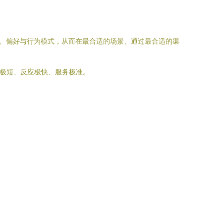
求、偏好与行为模式，从而在最合适的场景、通过最合适的渠
路极短、反应极快、服务极准。