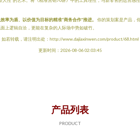
察人性”的艺术。将《精准营销70讲》中的工具理性，与新零售的运营感
效率为盾、以价值为目标的精准“商务合作”推进。
你的策划案是产品，你
纸面上逻辑自洽，更能在复杂的人际场中势如破竹。
如若转载，请注明出处：http://www.dajiaxinwen.com/product/68.html
更新时间：2026-08-06 02:03:45
产品列表
PRODUCT