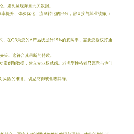
论。避免呈现海量无关数据。
于效率提升、体验优化、流量转化的部分，需直接与其业绩痛点
，在Q3为您的A产品线提升15%的复购率，需要您授权打通
速决策。这符合其果断的特质。
成功案例和数据，建立专业权威感。老虎型性格者只愿意与他们
对风险的准备。切忌防御或含糊其辞。