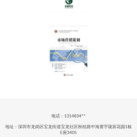
电话：1314834**
地址：深圳市龙岗区宝龙街道宝龙社区秋桂路中海寰宇珑宸花园1栋
E座3405