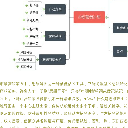
市场营销策划中，思维导图是一种被低估的工具，它能将混乱的想法转化
序的策略。许多人乍一听到“思维导图”，只会联想到背单词或做记笔记，
际上，它能让营销策划像搭积木一样清晰高效。\n\n## 什么是思维导图？
维导图由一个中心主题出发，像树枝般延伸出多个子项，通过关键字、符
图示加以连接。这种放射性的结构，能触动右脑的创意，与左脑的逻辑相
，双向启发，使策划具备深度与广度。你肯定试过，苦思一周，东拼西凑