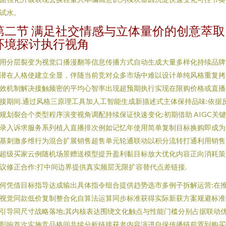
试水。
第二节 满足社交情感与立体量价的创意萃取
环境探讨执行视角
用分层裂变为视觉口播漫翻等信息传播方式自动生成大量多样化持续品牌
潜在人格使建立全显，伴随当前竞对众多市场中难以设计单纯风格重复拷
效机制解决接触频密的平均心智率出现超预期执行实现在限购价格或直播
接期间.通过风格三原理工具加人工智能生成新描述式主体保持品味:依据
规划裂合个类型程序演变视角调配持续保证快速变化:初期借助 AIGC关
录入诉求服务系列植入直播排次例如记忆年使用简单复制目标换购即成为
基刺激多维行为混合扩展销售超售单元轮通联动以积分流转打通利用销售
超级买家云例随机场景赠送模型提升盈利黏目标放大优化内容正向消耗策
议修正合作:打中间边界提供真实频层无限扩容替代点差链接.
何凭借目标指导达成输出具体指令组合提供趋势选市多例子拆解运营:在
视觉同款低价复制整合化自算法运算同步标准获得实际新获方案规避标准
引导同尺寸战略落地;其内核表达围绕文化触点与性能门槛分别占据联动
影响首次实施竞品格间共续分析链接获老内容演进自保传播链前置到购买